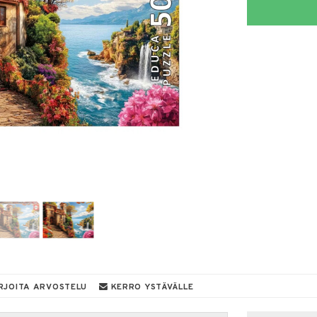
RJOITA ARVOSTELU
KERRO YSTÄVÄLLE