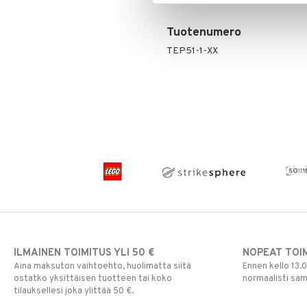
Tuotenumero
TEP51-1-XX
ILMAINEN TOIMITUS YLI 50 €
NOPEAT TOI
Aina maksuton vaihtoehto, huolimatta siitä
Ennen kello 13.
ostatko yksittäisen tuotteen tai koko
normaalisti sa
tilauksellesi joka ylittää 50 €.