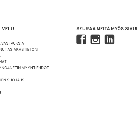
LVELU
SEURAA MEITÄ MYÖS SIVU
 VASTAUKSIA
UT ASIAKASTIETONI
Ä
NNAT
PING4NETIN MYYNTIEHDOT
JEN SUOJAUS
T