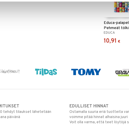
Educa-palapel
Pehmeät tölki
EDUCA
10,91
€
MITUKSET
EDULLISET HINNAT
00 tehdyt tilaukset lähetetään
Ostamalla suuria eriä tuotteita 
mana päivänä
voimme pitää hinnat alhaisina juuri
Voit olla varma, että teet löytöjä 