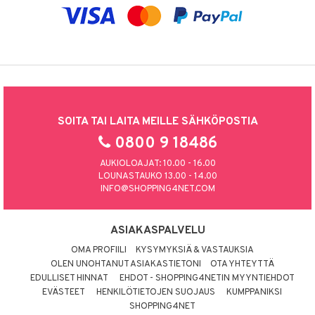
SOITA TAI LAITA MEILLE SÄHKÖPOSTIA
0800 9 18486
AUKIOLOAJAT: 10.00 - 16.00
LOUNASTAUKO 13.00 - 14.00
INFO@SHOPPING4NET.COM
ASIAKASPALVELU
OMA PROFIILI
KYSYMYKSIÄ & VASTAUKSIA
OLEN UNOHTANUT ASIAKASTIETONI
OTA YHTEYTTÄ
EDULLISET HINNAT
EHDOT - SHOPPING4NETIN MYYNTIEHDOT
EVÄSTEET
HENKILÖTIETOJEN SUOJAUS
KUMPPANIKSI
SHOPPING4NET