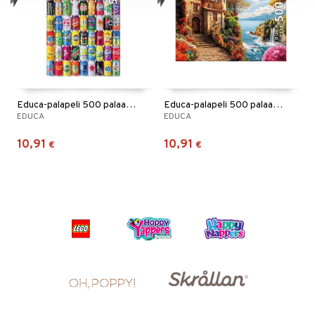
Educa-palapeli 500 palaa Pehmeät tölkit
Educa-palapeli 500 palaa Villa Del Mar
EDUCA
EDUCA
10,91
10,91
€
€