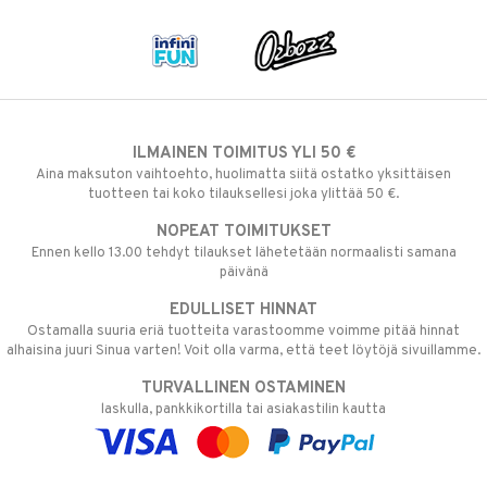
ILMAINEN TOIMITUS YLI 50 €
Aina maksuton vaihtoehto, huolimatta siitä ostatko yksittäisen
tuotteen tai koko tilauksellesi joka ylittää 50 €.
NOPEAT TOIMITUKSET
Ennen kello 13.00 tehdyt tilaukset lähetetään normaalisti samana
päivänä
EDULLISET HINNAT
Ostamalla suuria eriä tuotteita varastoomme voimme pitää hinnat
alhaisina juuri Sinua varten! Voit olla varma, että teet löytöjä sivuillamme.
TURVALLINEN OSTAMINEN
laskulla, pankkikortilla tai asiakastilin kautta