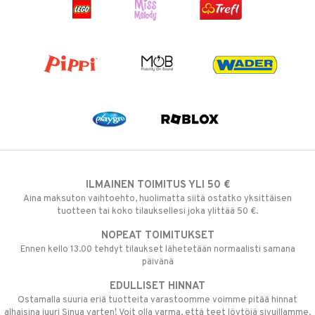
ILMAINEN TOIMITUS YLI 50 €
Aina maksuton vaihtoehto, huolimatta siitä ostatko yksittäisen
tuotteen tai koko tilauksellesi joka ylittää 50 €.
NOPEAT TOIMITUKSET
Ennen kello 13.00 tehdyt tilaukset lähetetään normaalisti samana
päivänä
EDULLISET HINNAT
Ostamalla suuria eriä tuotteita varastoomme voimme pitää hinnat
alhaisina juuri Sinua varten! Voit olla varma, että teet löytöjä sivuillamme.