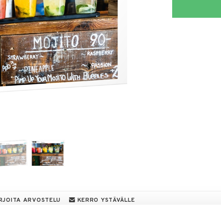
RJOITA ARVOSTELU
KERRO YSTÄVÄLLE