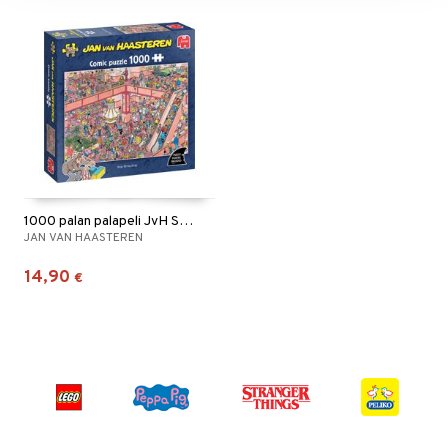
1000 palan palapeli JvH Shop Till You Drop
JAN VAN HAASTEREN
14,90
€