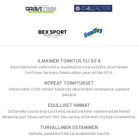
ILMAINEN TOIMITUS YLI 50 €
Aina maksuton vaihtoehto, huolimatta siitä ostatko yksittäisen
tuotteen tai koko tilauksellesi joka ylittää 50 €.
NOPEAT TOIMITUKSET
Ennen kello 13.00 tehdyt tilaukset lähetetään normaalisti samana
päivänä
EDULLISET HINNAT
Ostamalla suuria eriä tuotteita varastoomme voimme pitää hinnat
alhaisina juuri Sinua varten! Voit olla varma, että teet löytöjä sivuillamme.
TURVALLINEN OSTAMINEN
laskulla, pankkikortilla tai asiakastilin kautta