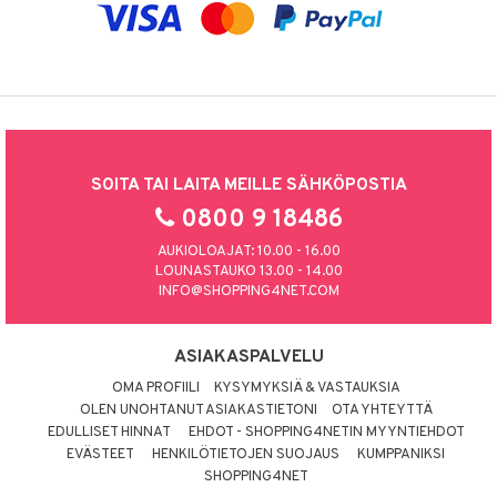
SOITA TAI LAITA MEILLE SÄHKÖPOSTIA
0800 9 18486
AUKIOLOAJAT: 10.00 - 16.00
LOUNASTAUKO 13.00 - 14.00
INFO@SHOPPING4NET.COM
ASIAKASPALVELU
OMA PROFIILI
KYSYMYKSIÄ & VASTAUKSIA
OLEN UNOHTANUT ASIAKASTIETONI
OTA YHTEYTTÄ
EDULLISET HINNAT
EHDOT - SHOPPING4NETIN MYYNTIEHDOT
EVÄSTEET
HENKILÖTIETOJEN SUOJAUS
KUMPPANIKSI
SHOPPING4NET