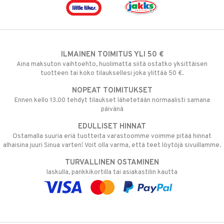
ILMAINEN TOIMITUS YLI 50 €
Aina maksuton vaihtoehto, huolimatta siitä ostatko yksittäisen
tuotteen tai koko tilauksellesi joka ylittää 50 €.
NOPEAT TOIMITUKSET
Ennen kello 13.00 tehdyt tilaukset lähetetään normaalisti samana
päivänä
EDULLISET HINNAT
Ostamalla suuria eriä tuotteita varastoomme voimme pitää hinnat
alhaisina juuri Sinua varten! Voit olla varma, että teet löytöjä sivuillamme.
TURVALLINEN OSTAMINEN
laskulla, pankkikortilla tai asiakastilin kautta