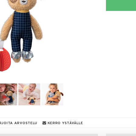
RJOITA ARVOSTELU
KERRO YSTÄVÄLLE