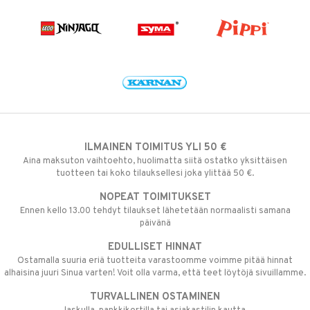
ILMAINEN TOIMITUS YLI 50 €
Aina maksuton vaihtoehto, huolimatta siitä ostatko yksittäisen
tuotteen tai koko tilauksellesi joka ylittää 50 €.
NOPEAT TOIMITUKSET
Ennen kello 13.00 tehdyt tilaukset lähetetään normaalisti samana
päivänä
EDULLISET HINNAT
Ostamalla suuria eriä tuotteita varastoomme voimme pitää hinnat
alhaisina juuri Sinua varten! Voit olla varma, että teet löytöjä sivuillamme.
TURVALLINEN OSTAMINEN