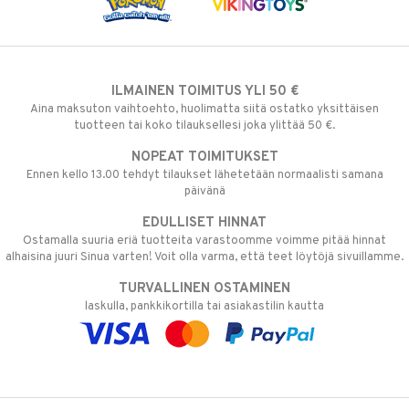
ILMAINEN TOIMITUS YLI 50 €
Aina maksuton vaihtoehto, huolimatta siitä ostatko yksittäisen
tuotteen tai koko tilauksellesi joka ylittää 50 €.
NOPEAT TOIMITUKSET
Ennen kello 13.00 tehdyt tilaukset lähetetään normaalisti samana
päivänä
EDULLISET HINNAT
Ostamalla suuria eriä tuotteita varastoomme voimme pitää hinnat
alhaisina juuri Sinua varten! Voit olla varma, että teet löytöjä sivuillamme.
TURVALLINEN OSTAMINEN
laskulla, pankkikortilla tai asiakastilin kautta