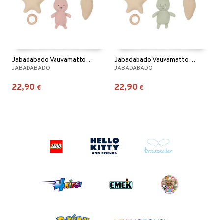
Jabadabado Vauvamattohahmo Pupu Vaaleanpunainen
Jabadabado Vauvamattohahmo Pupu Vihreä
JABADABADO
JABADABADO
22,90
22,90
€
€