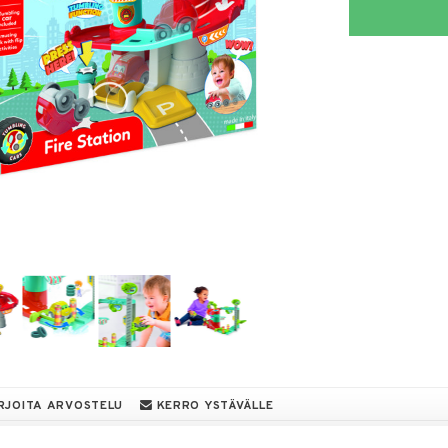
RJOITA ARVOSTELU
KERRO YSTÄVÄLLE