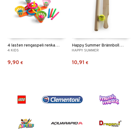
4 lasten rengaspeli renkailla ja palloilla
Happy Summer Brännboll-setti
4 KIDS
HAPPY SUMMER
9,90
10,91
€
€