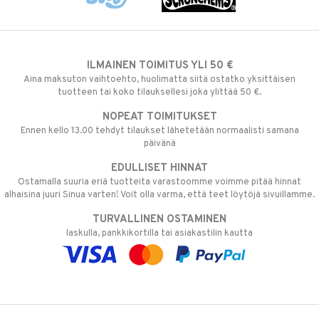
ILMAINEN TOIMITUS YLI 50 €
Aina maksuton vaihtoehto, huolimatta siitä ostatko yksittäisen
tuotteen tai koko tilauksellesi joka ylittää 50 €.
NOPEAT TOIMITUKSET
Ennen kello 13.00 tehdyt tilaukset lähetetään normaalisti samana
päivänä
EDULLISET HINNAT
Ostamalla suuria eriä tuotteita varastoomme voimme pitää hinnat
alhaisina juuri Sinua varten! Voit olla varma, että teet löytöjä sivuillamme.
TURVALLINEN OSTAMINEN
laskulla, pankkikortilla tai asiakastilin kautta