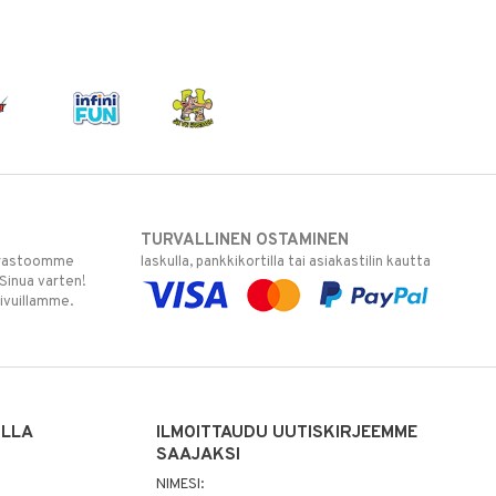
TURVALLINEN OSTAMINEN
varastoomme
laskulla, pankkikortilla tai asiakastilin kautta
 Sinua varten!
sivuillamme.
ILLA
ILMOITTAUDU UUTISKIRJEEMME
SAAJAKSI
NIMESI: