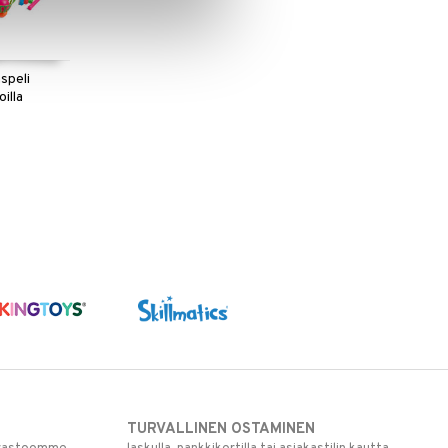
speli
oilla
TURVALLINEN OSTAMINEN