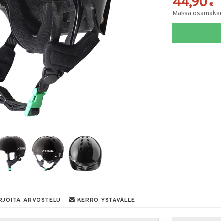
44,90
€
Maksa osamaksul
RJOITA ARVOSTELU
KERRO YSTÄVÄLLE