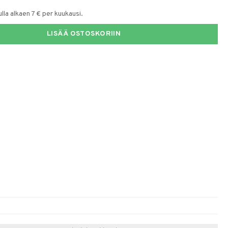
la alkaen 7 € per kuukausi.
LISÄÄ OSTOSKORIIN