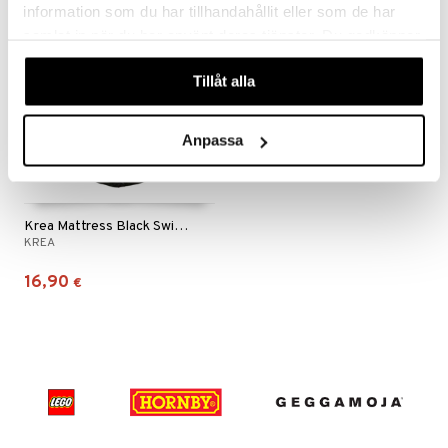
information som du har tillhandahållit eller som de har
samlat in när du har använt deras tjänster. Du godkänner
våra cookies vid fortsatt användande av vår webbplats.
Tillåt alla
Anpassa
Krea Mattress Black Swing 70 cm
KREA
16,90
€