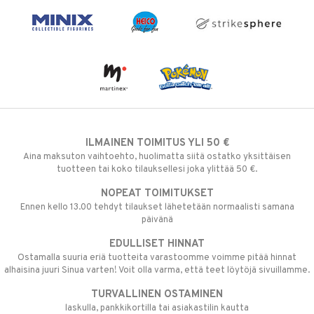
ILMAINEN TOIMITUS YLI 50 €
Aina maksuton vaihtoehto, huolimatta siitä ostatko yksittäisen
tuotteen tai koko tilauksellesi joka ylittää 50 €.
NOPEAT TOIMITUKSET
Ennen kello 13.00 tehdyt tilaukset lähetetään normaalisti samana
päivänä
EDULLISET HINNAT
Ostamalla suuria eriä tuotteita varastoomme voimme pitää hinnat
alhaisina juuri Sinua varten! Voit olla varma, että teet löytöjä sivuillamme.
TURVALLINEN OSTAMINEN
laskulla, pankkikortilla tai asiakastilin kautta