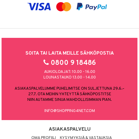
SOITA TAI LAITA MEILLE SÄHKÖPOSTIA
0800 9 18486
AUKIOLOAJAT: 10.00 - 16.00
LOUNASTAUKO 13.00 - 14.00
ASIAKASPALVELUMME PUHELIMITSE ON SULJETTUNA 29.6.–
27.7. OTA MEIHIN YHTEYTTÄ SÄHKÖPOSTITSE
NIIN AUTAMME SINUA MAHDOLLISIMMAN PIAN.
INFO@SHOPPING4NET.COM
ASIAKASPALVELU
OMA PROFIILI
KYSYMYKSIÄ & VASTAUKSIA