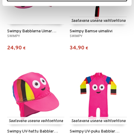
Saatavana useana vaihtoehtona
Swimpy Babblarna Uimarenkaat Diddi 1-6 vuotta
Swimpy Bamse uimaliivi
SWIMPY
SWIMPY
24,90
34,90
€
€
Saatavana useana vaihtoehtona
Saatavana useana vaihtoehtona
Swimpy UV-hattu Babblarna Pinkki
Swimpy UV-puku Babblarna Pinkki