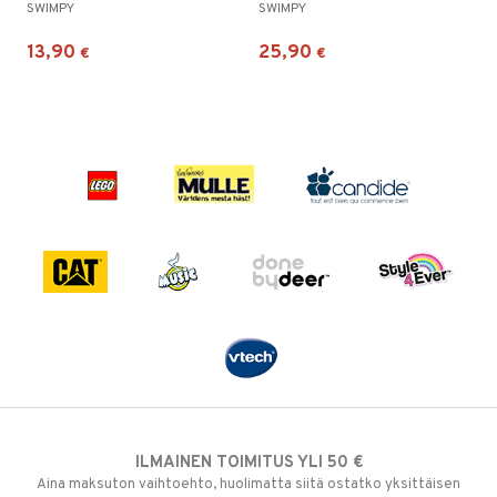
SWIMPY
SWIMPY
13,90
25,90
€
€
ILMAINEN TOIMITUS YLI 50 €
Aina maksuton vaihtoehto, huolimatta siitä ostatko yksittäisen