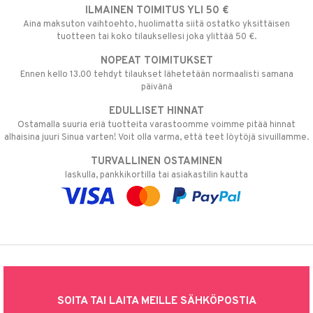
ILMAINEN TOIMITUS YLI 50 €
Aina maksuton vaihtoehto, huolimatta siitä ostatko yksittäisen
tuotteen tai koko tilauksellesi joka ylittää 50 €.
NOPEAT TOIMITUKSET
Ennen kello 13.00 tehdyt tilaukset lähetetään normaalisti samana
päivänä
EDULLISET HINNAT
Ostamalla suuria eriä tuotteita varastoomme voimme pitää hinnat
alhaisina juuri Sinua varten! Voit olla varma, että teet löytöjä sivuillamme.
TURVALLINEN OSTAMINEN
laskulla, pankkikortilla tai asiakastilin kautta
SOITA TAI LAITA MEILLE SÄHKÖPOSTIA