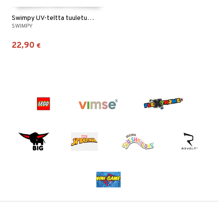
Swimpy UV-teltta tuuletusaukolla
SWIMPY
22,90
€