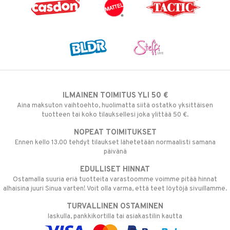
ILMAINEN TOIMITUS YLI 50 €
Aina maksuton vaihtoehto, huolimatta siitä ostatko yksittäisen
tuotteen tai koko tilauksellesi joka ylittää 50 €.
NOPEAT TOIMITUKSET
Ennen kello 13.00 tehdyt tilaukset lähetetään normaalisti samana
päivänä
EDULLISET HINNAT
Ostamalla suuria eriä tuotteita varastoomme voimme pitää hinnat
alhaisina juuri Sinua varten! Voit olla varma, että teet löytöjä sivuillamme.
TURVALLINEN OSTAMINEN
laskulla, pankkikortilla tai asiakastilin kautta