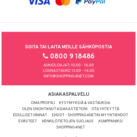
SOITA TAI LAITA MEILLE SÄHKÖPOSTIA
0800 9 18486
AUKIOLOAJAT: 10.00 - 16.00
LOUNASTAUKO 13.00 - 14.00
INFO@SHOPPING4NET.COM
ASIAKASPALVELU
OMA PROFIILI
KYSYMYKSIÄ & VASTAUKSIA
OLEN UNOHTANUT ASIAKASTIETONI
OTA YHTEYTTÄ
EDULLISET HINNAT
EHDOT - SHOPPING4NETIN MYYNTIEHDOT
EVÄSTEET
HENKILÖTIETOJEN SUOJAUS
KUMPPANIKSI
SHOPPING4NET