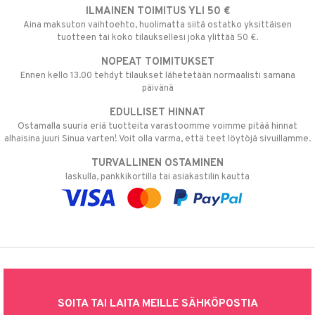
ILMAINEN TOIMITUS YLI 50 €
Aina maksuton vaihtoehto, huolimatta siitä ostatko yksittäisen
tuotteen tai koko tilauksellesi joka ylittää 50 €.
NOPEAT TOIMITUKSET
Ennen kello 13.00 tehdyt tilaukset lähetetään normaalisti samana
päivänä
EDULLISET HINNAT
Ostamalla suuria eriä tuotteita varastoomme voimme pitää hinnat
alhaisina juuri Sinua varten! Voit olla varma, että teet löytöjä sivuillamme.
TURVALLINEN OSTAMINEN
laskulla, pankkikortilla tai asiakastilin kautta
SOITA TAI LAITA MEILLE SÄHKÖPOSTIA