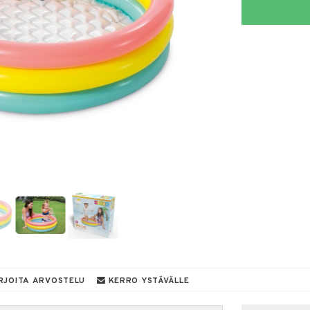
RJOITA ARVOSTELU
KERRO YSTÄVÄLLE