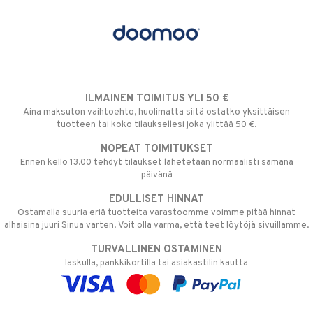
ILMAINEN TOIMITUS YLI 50 €
Aina maksuton vaihtoehto, huolimatta siitä ostatko yksittäisen
tuotteen tai koko tilauksellesi joka ylittää 50 €.
NOPEAT TOIMITUKSET
Ennen kello 13.00 tehdyt tilaukset lähetetään normaalisti samana
päivänä
EDULLISET HINNAT
Ostamalla suuria eriä tuotteita varastoomme voimme pitää hinnat
alhaisina juuri Sinua varten! Voit olla varma, että teet löytöjä sivuillamme.
TURVALLINEN OSTAMINEN
laskulla, pankkikortilla tai asiakastilin kautta