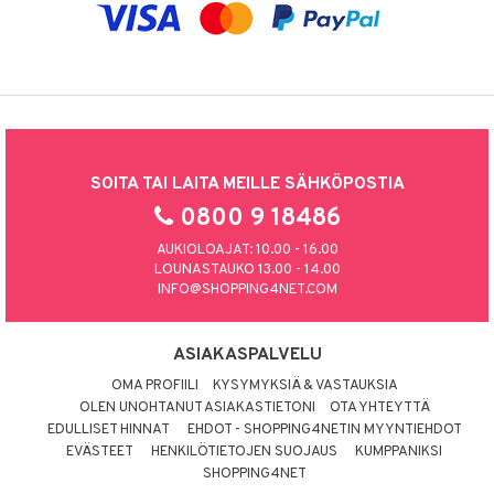
SOITA TAI LAITA MEILLE SÄHKÖPOSTIA
0800 9 18486
AUKIOLOAJAT: 10.00 - 16.00
LOUNASTAUKO 13.00 - 14.00
INFO@SHOPPING4NET.COM
ASIAKASPALVELU
OMA PROFIILI
KYSYMYKSIÄ & VASTAUKSIA
OLEN UNOHTANUT ASIAKASTIETONI
OTA YHTEYTTÄ
EDULLISET HINNAT
EHDOT - SHOPPING4NETIN MYYNTIEHDOT
EVÄSTEET
HENKILÖTIETOJEN SUOJAUS
KUMPPANIKSI
SHOPPING4NET