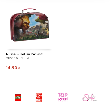
Musse & Helium Pahvisalkku 25 cm
MUSSE & HELIUM
14,90
€