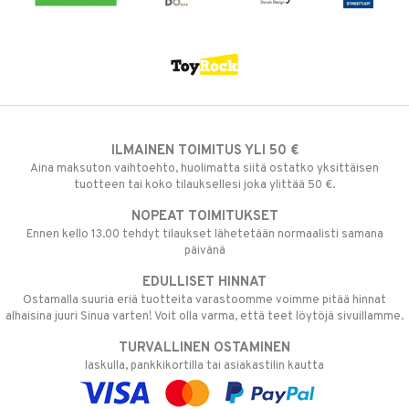
ILMAINEN TOIMITUS YLI 50 €
Aina maksuton vaihtoehto, huolimatta siitä ostatko yksittäisen
tuotteen tai koko tilauksellesi joka ylittää 50 €.
NOPEAT TOIMITUKSET
Ennen kello 13.00 tehdyt tilaukset lähetetään normaalisti samana
päivänä
EDULLISET HINNAT
Ostamalla suuria eriä tuotteita varastoomme voimme pitää hinnat
alhaisina juuri Sinua varten! Voit olla varma, että teet löytöjä sivuillamme.
TURVALLINEN OSTAMINEN
laskulla, pankkikortilla tai asiakastilin kautta