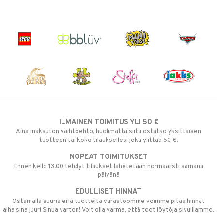
ILMAINEN TOIMITUS YLI 50 €
Aina maksuton vaihtoehto, huolimatta siitä ostatko yksittäisen
tuotteen tai koko tilauksellesi joka ylittää 50 €.
NOPEAT TOIMITUKSET
Ennen kello 13.00 tehdyt tilaukset lähetetään normaalisti samana
päivänä
EDULLISET HINNAT
Ostamalla suuria eriä tuotteita varastoomme voimme pitää hinnat
alhaisina juuri Sinua varten! Voit olla varma, että teet löytöjä sivuillamme.