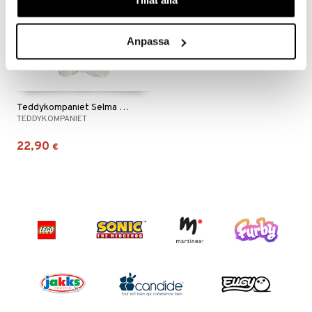
Anpassa
Teddykompaniet Selma Koira Creme
TEDDYKOMPANIET
22,90
€