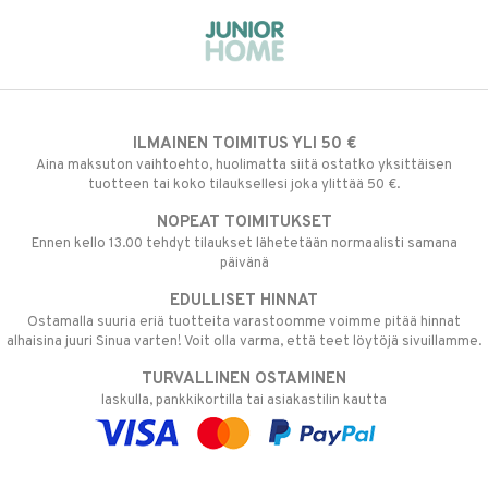
ILMAINEN TOIMITUS YLI 50 €
Aina maksuton vaihtoehto, huolimatta siitä ostatko yksittäisen
tuotteen tai koko tilauksellesi joka ylittää 50 €.
NOPEAT TOIMITUKSET
Ennen kello 13.00 tehdyt tilaukset lähetetään normaalisti samana
päivänä
EDULLISET HINNAT
Ostamalla suuria eriä tuotteita varastoomme voimme pitää hinnat
alhaisina juuri Sinua varten! Voit olla varma, että teet löytöjä sivuillamme.
TURVALLINEN OSTAMINEN
laskulla, pankkikortilla tai asiakastilin kautta