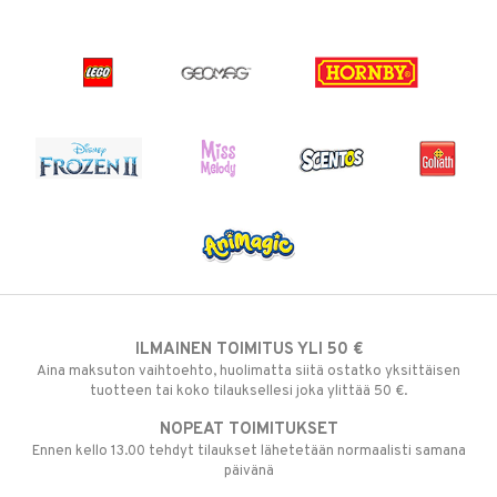
ILMAINEN TOIMITUS YLI 50 €
Aina maksuton vaihtoehto, huolimatta siitä ostatko yksittäisen
tuotteen tai koko tilauksellesi joka ylittää 50 €.
NOPEAT TOIMITUKSET
Ennen kello 13.00 tehdyt tilaukset lähetetään normaalisti samana
päivänä