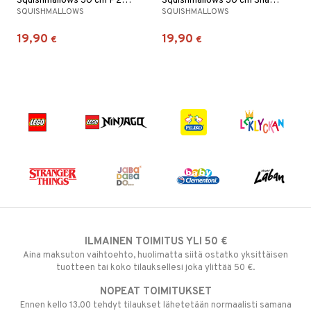
Squishmallows 30 cm P22 Zerdan Koiranpentu
Squishmallows 30 cm Shaun Schnauzer
SQUISHMALLOWS
SQUISHMALLOWS
19,90
19,90
€
€
ILMAINEN TOIMITUS YLI 50 €
Aina maksuton vaihtoehto, huolimatta siitä ostatko yksittäisen
tuotteen tai koko tilauksellesi joka ylittää 50 €.
NOPEAT TOIMITUKSET
Ennen kello 13.00 tehdyt tilaukset lähetetään normaalisti samana