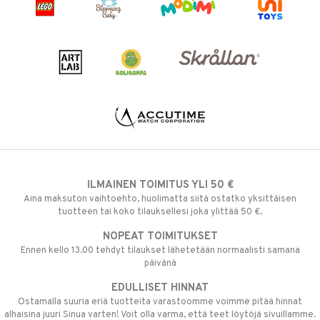
ILMAINEN TOIMITUS YLI 50 €
Aina maksuton vaihtoehto, huolimatta siitä ostatko yksittäisen
tuotteen tai koko tilauksellesi joka ylittää 50 €.
NOPEAT TOIMITUKSET
Ennen kello 13.00 tehdyt tilaukset lähetetään normaalisti samana
päivänä
EDULLISET HINNAT
Ostamalla suuria eriä tuotteita varastoomme voimme pitää hinnat
alhaisina juuri Sinua varten! Voit olla varma, että teet löytöjä sivuillamme.