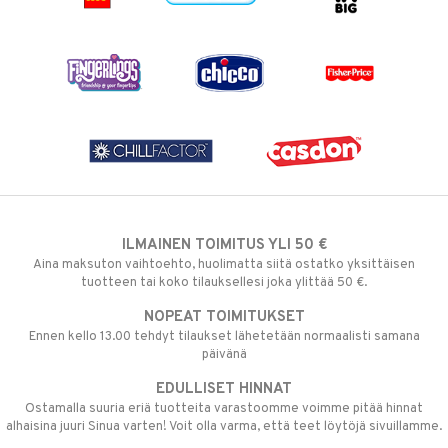
ILMAINEN TOIMITUS YLI 50 €
Aina maksuton vaihtoehto, huolimatta siitä ostatko yksittäisen
tuotteen tai koko tilauksellesi joka ylittää 50 €.
NOPEAT TOIMITUKSET
Ennen kello 13.00 tehdyt tilaukset lähetetään normaalisti samana
päivänä
EDULLISET HINNAT
Ostamalla suuria eriä tuotteita varastoomme voimme pitää hinnat
alhaisina juuri Sinua varten! Voit olla varma, että teet löytöjä sivuillamme.