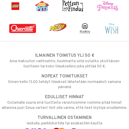
ILMAINEN TOIMITUS YLI 50 €
Aina maksuton vaihtoehto, huolimatta siitä ostatko yksittäisen
tuotteen tai koko tilauksellesi joka ylittää 50 €.
NOPEAT TOIMITUKSET
Ennen kello 13.00 tehdyt tilaukset lähetetään normaalisti samana
päivänä
EDULLISET HINNAT
Ostamalla suuria eriä tuotteita varastoomme voimme pitää hinnat
alhaisina juuri Sinua varten! Voit olla varma, että teet löytöjä sivuillamme.
TURVALLINEN OSTAMINEN
laskulla, pankkikortilla tai asiakastilin kautta