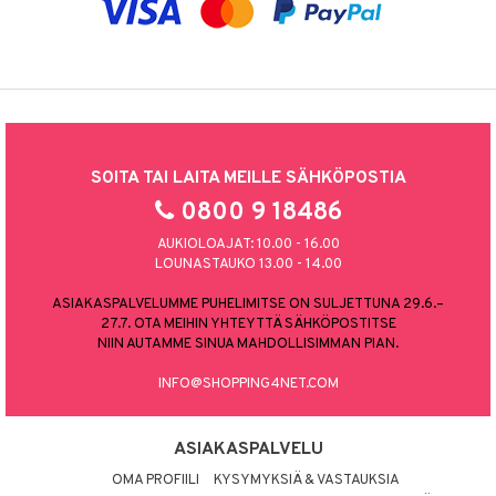
SOITA TAI LAITA MEILLE SÄHKÖPOSTIA
0800 9 18486
AUKIOLOAJAT: 10.00 - 16.00
LOUNASTAUKO 13.00 - 14.00
ASIAKASPALVELUMME PUHELIMITSE ON SULJETTUNA 29.6.–
27.7. OTA MEIHIN YHTEYTTÄ SÄHKÖPOSTITSE
NIIN AUTAMME SINUA MAHDOLLISIMMAN PIAN.
INFO@SHOPPING4NET.COM
ASIAKASPALVELU
OMA PROFIILI
KYSYMYKSIÄ & VASTAUKSIA