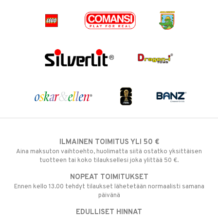
ILMAINEN TOIMITUS YLI 50 €
Aina maksuton vaihtoehto, huolimatta siitä ostatko yksittäisen
tuotteen tai koko tilauksellesi joka ylittää 50 €.
NOPEAT TOIMITUKSET
Ennen kello 13.00 tehdyt tilaukset lähetetään normaalisti samana
päivänä
EDULLISET HINNAT