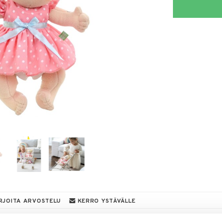
RJOITA ARVOSTELU
KERRO YSTÄVÄLLE