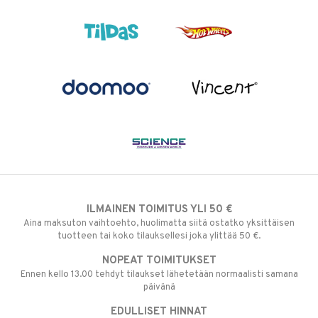
ILMAINEN TOIMITUS YLI 50 €
Aina maksuton vaihtoehto, huolimatta siitä ostatko yksittäisen
tuotteen tai koko tilauksellesi joka ylittää 50 €.
NOPEAT TOIMITUKSET
Ennen kello 13.00 tehdyt tilaukset lähetetään normaalisti samana
päivänä
EDULLISET HINNAT