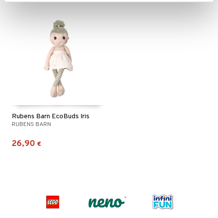
Rubens Barn EcoBuds Iris
RUBENS BARN
26,90
€