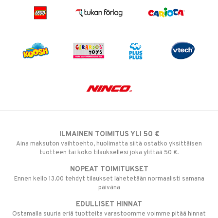
ILMAINEN TOIMITUS YLI 50 €
Aina maksuton vaihtoehto, huolimatta siitä ostatko yksittäisen
tuotteen tai koko tilauksellesi joka ylittää 50 €.
NOPEAT TOIMITUKSET
Ennen kello 13.00 tehdyt tilaukset lähetetään normaalisti samana
päivänä
EDULLISET HINNAT
Ostamalla suuria eriä tuotteita varastoomme voimme pitää hinnat