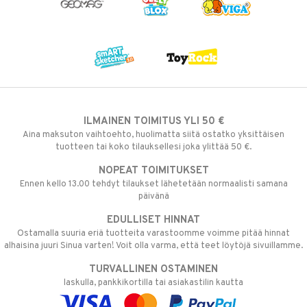
ILMAINEN TOIMITUS YLI 50 €
Aina maksuton vaihtoehto, huolimatta siitä ostatko yksittäisen
tuotteen tai koko tilauksellesi joka ylittää 50 €.
NOPEAT TOIMITUKSET
Ennen kello 13.00 tehdyt tilaukset lähetetään normaalisti samana
päivänä
EDULLISET HINNAT
Ostamalla suuria eriä tuotteita varastoomme voimme pitää hinnat
alhaisina juuri Sinua varten! Voit olla varma, että teet löytöjä sivuillamme.
TURVALLINEN OSTAMINEN
laskulla, pankkikortilla tai asiakastilin kautta