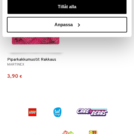
våra cookies vid fortsatt användande av vår webbplats.
Tillåt alla
Anpassa
Piparkakkumuotit Rakkaus
MARTINEX
3,90
€