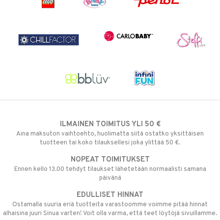
ILMAINEN TOIMITUS YLI 50 €
Aina maksuton vaihtoehto, huolimatta siitä ostatko yksittäisen
tuotteen tai koko tilauksellesi joka ylittää 50 €.
NOPEAT TOIMITUKSET
Ennen kello 13.00 tehdyt tilaukset lähetetään normaalisti samana
päivänä
EDULLISET HINNAT
Ostamalla suuria eriä tuotteita varastoomme voimme pitää hinnat
alhaisina juuri Sinua varten! Voit olla varma, että teet löytöjä sivuillamme.