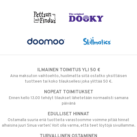
ILMAINEN TOIMITUS YLI 50 €
Aina maksuton vaihtoehto, huolimatta siitä ostatko yksittäisen
tuotteen tai koko tilauksellesi joka ylittää 50 €.
NOPEAT TOIMITUKSET
Ennen kello 13.00 tehdyt tilaukset lähetetään normaalisti samana
päivänä
EDULLISET HINNAT
Ostamalla suuria eriä tuotteita varastoomme voimme pitää hinnat
alhaisina juuri Sinua varten! Voit olla varma, että teet löytöjä sivuillamme.
TURVALLINEN OSTAMINEN