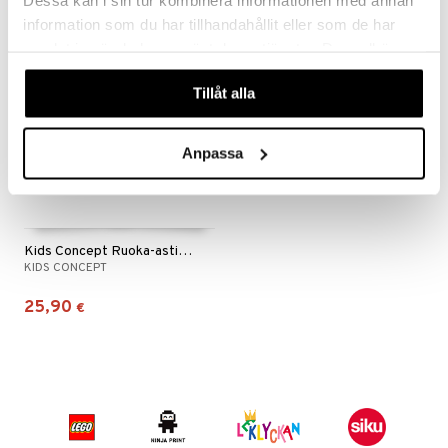
information som du har tillhandahållit eller som de har
samlat in när du har använt deras tjänster. Du godkänner
våra cookies vid fortsatt användande av vår webbplats.
Tillåt alla
Anpassa
Kids Concept Ruoka-astiasto 4-setti BISTRO
KIDS CONCEPT
25,90
€