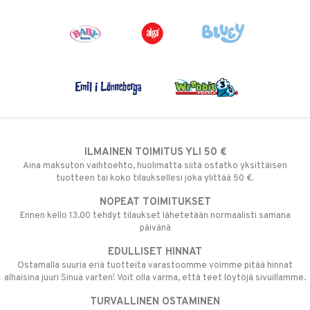
ILMAINEN TOIMITUS YLI 50 €
Aina maksuton vaihtoehto, huolimatta siitä ostatko yksittäisen
tuotteen tai koko tilauksellesi joka ylittää 50 €.
NOPEAT TOIMITUKSET
Ennen kello 13.00 tehdyt tilaukset lähetetään normaalisti samana
päivänä
EDULLISET HINNAT
Ostamalla suuria eriä tuotteita varastoomme voimme pitää hinnat
alhaisina juuri Sinua varten! Voit olla varma, että teet löytöjä sivuillamme.
TURVALLINEN OSTAMINEN