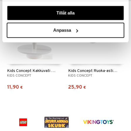
våra cookies vid fortsatt användande av vår webbplats.
Tillåt alla
Anpassa
Kids Concept Kakkuvati valkoinen
Kids Concept Ruoka-astiasto 4-setti BISTRO
KIDS CONCEPT
KIDS CONCEPT
11,90
25,90
€
€