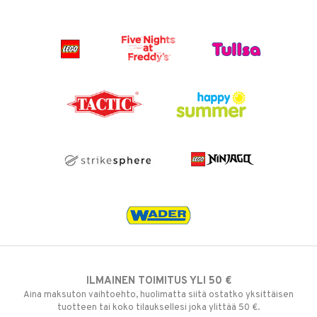
ILMAINEN TOIMITUS YLI 50 €
Aina maksuton vaihtoehto, huolimatta siitä ostatko yksittäisen
tuotteen tai koko tilauksellesi joka ylittää 50 €.