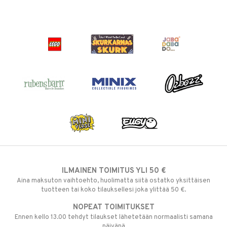
ILMAINEN TOIMITUS YLI 50 €
Aina maksuton vaihtoehto, huolimatta siitä ostatko yksittäisen
tuotteen tai koko tilauksellesi joka ylittää 50 €.
NOPEAT TOIMITUKSET
Ennen kello 13.00 tehdyt tilaukset lähetetään normaalisti samana
päivänä