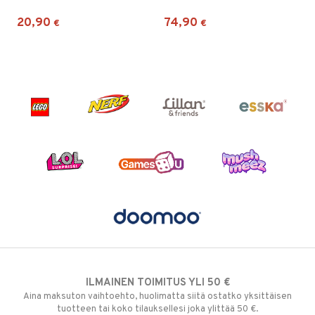
20,90
74,90
€
€
ILMAINEN TOIMITUS YLI 50 €
Aina maksuton vaihtoehto, huolimatta siitä ostatko yksittäisen
tuotteen tai koko tilauksellesi joka ylittää 50 €.