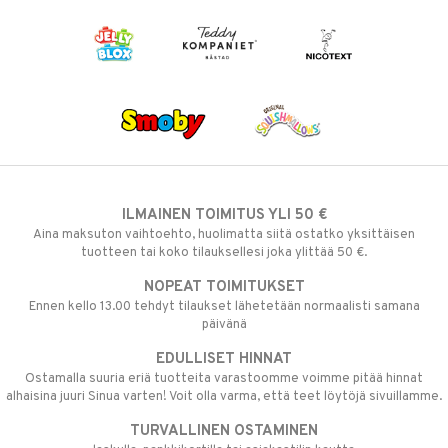
ILMAINEN TOIMITUS YLI 50 €
Aina maksuton vaihtoehto, huolimatta siitä ostatko yksittäisen
tuotteen tai koko tilauksellesi joka ylittää 50 €.
NOPEAT TOIMITUKSET
Ennen kello 13.00 tehdyt tilaukset lähetetään normaalisti samana
päivänä
EDULLISET HINNAT
Ostamalla suuria eriä tuotteita varastoomme voimme pitää hinnat
alhaisina juuri Sinua varten! Voit olla varma, että teet löytöjä sivuillamme.
TURVALLINEN OSTAMINEN