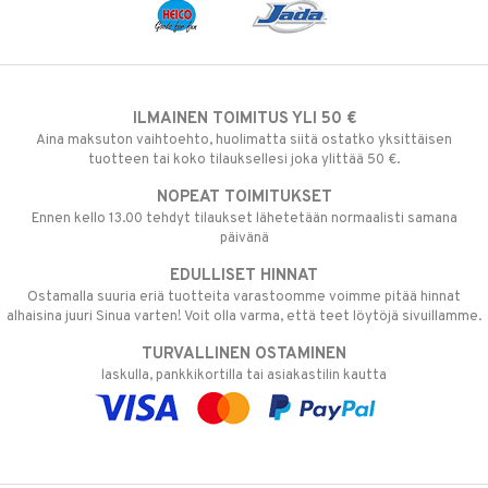
ILMAINEN TOIMITUS YLI 50 €
Aina maksuton vaihtoehto, huolimatta siitä ostatko yksittäisen
tuotteen tai koko tilauksellesi joka ylittää 50 €.
NOPEAT TOIMITUKSET
Ennen kello 13.00 tehdyt tilaukset lähetetään normaalisti samana
päivänä
EDULLISET HINNAT
Ostamalla suuria eriä tuotteita varastoomme voimme pitää hinnat
alhaisina juuri Sinua varten! Voit olla varma, että teet löytöjä sivuillamme.
TURVALLINEN OSTAMINEN
laskulla, pankkikortilla tai asiakastilin kautta