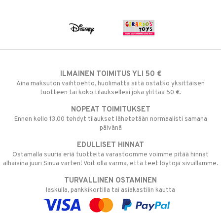
ILMAINEN TOIMITUS YLI 50 €
Aina maksuton vaihtoehto, huolimatta siitä ostatko yksittäisen
tuotteen tai koko tilauksellesi joka ylittää 50 €.
NOPEAT TOIMITUKSET
Ennen kello 13.00 tehdyt tilaukset lähetetään normaalisti samana
päivänä
EDULLISET HINNAT
Ostamalla suuria eriä tuotteita varastoomme voimme pitää hinnat
alhaisina juuri Sinua varten! Voit olla varma, että teet löytöjä sivuillamme.
TURVALLINEN OSTAMINEN
laskulla, pankkikortilla tai asiakastilin kautta