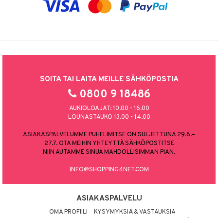
SOITA TAI LAITA MEILLE SÄHKÖPOSTIA
0800 9 18486
AUKIOLOAJAT: 10.00 - 16.00
LOUNASTAUKO 13.00 - 14.00
ASIAKASPALVELUMME PUHELIMITSE ON SULJETTUNA 29.6.–
27.7. OTA MEIHIN YHTEYTTÄ SÄHKÖPOSTITSE
NIIN AUTAMME SINUA MAHDOLLISIMMAN PIAN.
INFO@SHOPPING4NET.COM
ASIAKASPALVELU
OMA PROFIILI
KYSYMYKSIÄ & VASTAUKSIA