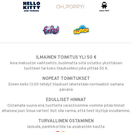
ILMAINEN TOIMITUS YLI 50 €
Aina maksuton vaihtoehto, huolimatta siitä ostatko yksittäisen
tuotteen tai koko tilauksellesi joka ylittää 50 €.
NOPEAT TOIMITUKSET
Ennen kello 13.00 tehdyt tilaukset lähetetään normaalisti samana
päivänä
EDULLISET HINNAT
Ostamalla suuria eriä tuotteita varastoomme voimme pitää hinnat
alhaisina juuri Sinua varten! Voit olla varma, että teet löytöjä sivuillamme.
TURVALLINEN OSTAMINEN
laskulla, pankkikortilla tai asiakastilin kautta