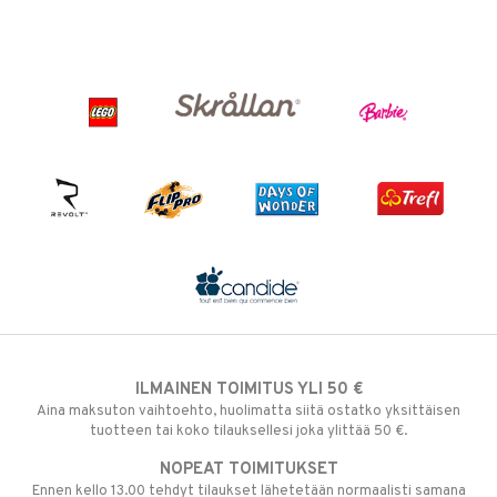
ILMAINEN TOIMITUS YLI 50 €
Aina maksuton vaihtoehto, huolimatta siitä ostatko yksittäisen
tuotteen tai koko tilauksellesi joka ylittää 50 €.
NOPEAT TOIMITUKSET
Ennen kello 13.00 tehdyt tilaukset lähetetään normaalisti samana