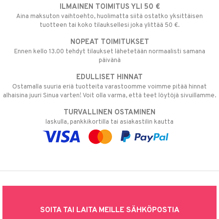
ILMAINEN TOIMITUS YLI 50 €
Aina maksuton vaihtoehto, huolimatta siitä ostatko yksittäisen
tuotteen tai koko tilauksellesi joka ylittää 50 €.
NOPEAT TOIMITUKSET
Ennen kello 13.00 tehdyt tilaukset lähetetään normaalisti samana
päivänä
EDULLISET HINNAT
Ostamalla suuria eriä tuotteita varastoomme voimme pitää hinnat
alhaisina juuri Sinua varten! Voit olla varma, että teet löytöjä sivuillamme.
TURVALLINEN OSTAMINEN
laskulla, pankkikortilla tai asiakastilin kautta
SOITA TAI LAITA MEILLE SÄHKÖPOSTIA