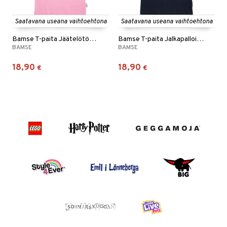
Saatavana useana vaihtoehtona
Saatavana useana vaihtoehtona
Bamse T-paita Jäätelötötterö Vaaleanpunainen
Bamse T-paita Jalkapalloilija Sininen
BAMSE
BAMSE
18,90
18,90
€
€