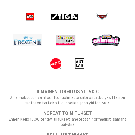
ILMAINEN TOIMITUS YLI 50 €
Aina maksuton vaihtoehto, huolimatta siitä ostatko yksittäisen
tuotteen tai koko tilauksellesi joka ylittää 50 €.
NOPEAT TOIMITUKSET
Ennen kello 13.00 tehdyt tilaukset lähetetään normaalisti samana
päivänä